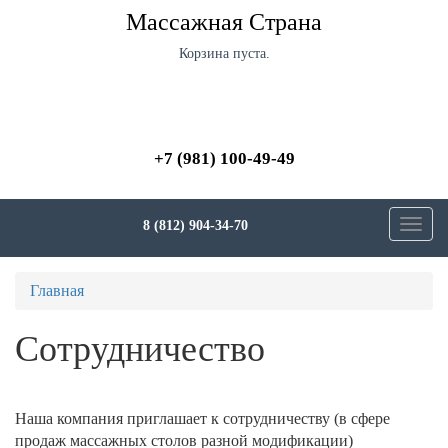
Перейти
Массажная Страна
к
основному
Корзина пуста.
содержанию
+7 (981) 100-49-49
8 (812) 904-34-70
Toggl
navig
Вы
Главная
здесь
Сотрудничество
Наша компания приглашает к сотрудничеству (в сфере
продаж массажных столов разной модификации)