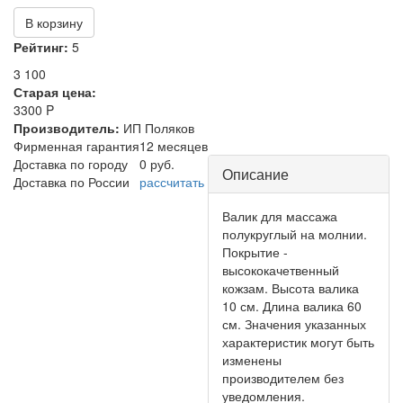
В корзину
Рейтинг:
5
3 100
Старая цена:
3300 P
Производитель:
ИП Поляков
Фирменная гарантия
12 месяцев
Центральная
Доставка по городу
0 руб.
Описание
Доставка по России
рассчитать
часть
Валик для массажа
полукруглый на молнии.
Покрытие -
высококачетвенный
кожзам. Высота валика
10 см. Длина валика 60
см. Значения указанных
характеристик могут быть
изменены
производителем без
уведомления.