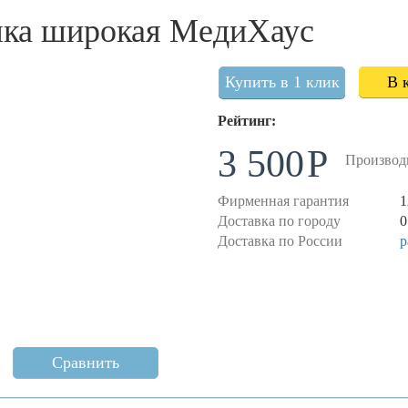
шка широкая МедиХаус
Купить в 1 клик
В 
Рейтинг:
3 500
Производ
Фирменная гарантия
1
Доставка по городу
0
Доставка по России
р
Сравнить