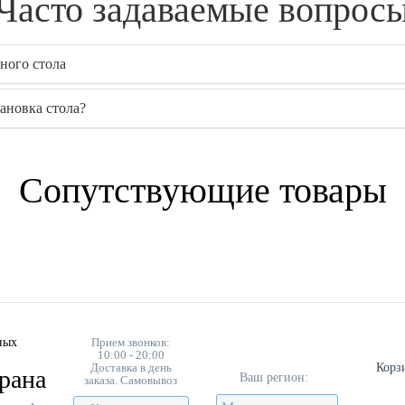
Часто задаваемые вопрос
ного стола
ановка стола?
Сопутствующие товары
ных
Прием звонков:
10:00 - 20:00
Доставка в день
Корз
рана
Ваш регион:
заказа. Самовывоз