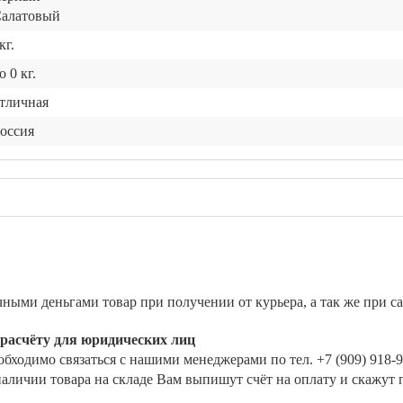
алатовый
кг.
до 0 кг.
тличная
оссия
ными деньгами товар при получении от курьера, а так же при с
 расчёту для юридических лиц
бходимо связаться с нашими менеджерами по тел. +7 (909) 918-9
наличии товара на складе Вам выпишут счёт на оплату и скажут