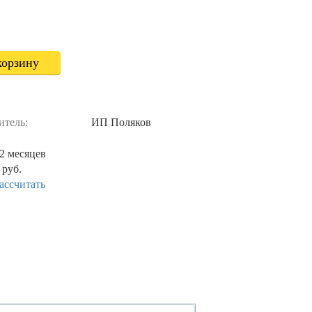
корзину
итель:
ИП Поляков
2 месяцев
 руб.
ассчитать