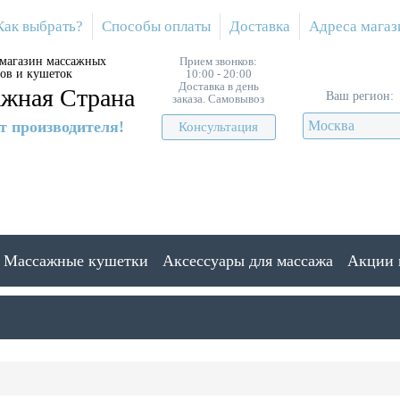
Как выбрать?
Способы оплаты
Доставка
Адреса магаз
магазин массажных
Прием звонков:
лов и кушеток
10:00 - 20:00
Доставка в день
жная Страна
Ваш регион:
заказа. Самовывоз
т производителя!
Москва
Консультация
Массажные кушетки
Аксессуары для массажа
Акции 