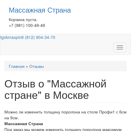
Перейти
Массажная Страна
к
основному
Корзина пуста.
содержанию
+7 (981) 100-49-49
tg
vk
max
pin
8 (812) 904-34-70
Toggl
naviga
Вы
Главная
»
Отзывы
здесь
Отзыв о "Массажной
стране" в Москве
Можно ли изменить толщину поролона на столе Профи1 с 6см
на 9см.
Массажная Страна
Под заказ мы можем изменить толщину поролона максимум