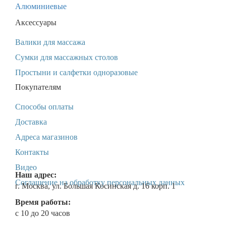
Алюминиевые
Аксессуары
Валики для массажа
Сумки для массажных столов
Простыни и салфетки одноразовые
Покупателям
Способы оплаты
Доставка
Адреса магазинов
Контакты
Видео
Наш адрес:
Соглашение на обработку персональных данных
г. Москва
,
ул. Большая Косинская д. 16 корп. 1
Время работы:
с 10 до 20 часов