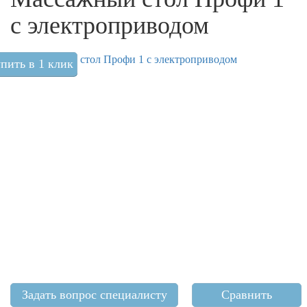
с электроприводом
пить в 1 клик
Задать вопрос специалисту
Сравнить