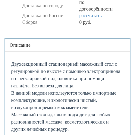
по
Доставка по городу
договорённости
Доставка по России
рассчитать
Сборка
0 руб.
Центральная
Описание
часть
Двухсекционный стационарный массажный стол с
регулировкой по высоте с помощью электропривода
и с регулировкой подголовника при помощи
газлифта. Без выреза для лица.
В данной модели используются только импортные
комплектующие, и экологически чистый,
воздухопроницаемый кожзаменитель.
Массажный стол идеально подходит для любых
разновидностей массажа, косметологических и
других лечебных процедур.