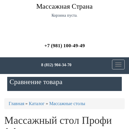
Перейти
Массажная Страна
к
основному
Корзина пуста.
содержанию
+7 (981) 100-49-49
8 (812) 904-34-70
Toggl
navig
Сравнение товара
Вы
Главная
»
Каталог
»
Массажные столы
здесь
Массажный стол Профи