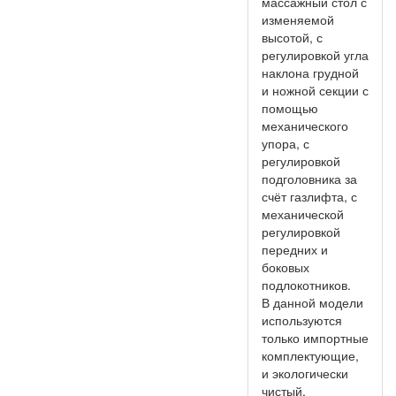
массажный стол с
изменяемой
высотой, с
регулировкой угла
наклона грудной
и ножной секции с
помощью
механического
упора, с
регулировкой
подголовника за
счёт газлифта, с
механической
регулировкой
передних и
боковых
подлокотников.
В данной модели
используются
только импортные
комплектующие,
и экологически
чистый,