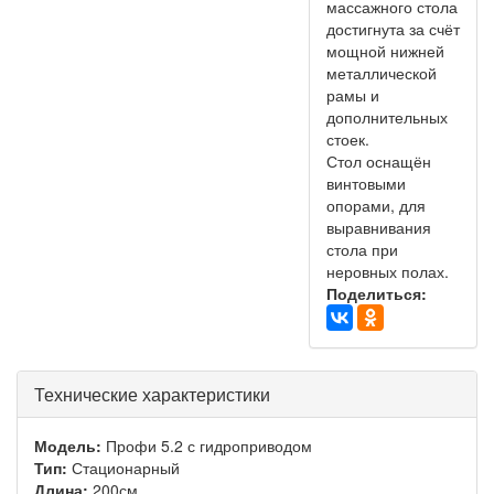
массажного стола
достигнута за счёт
мощной нижней
металлической
рамы и
дополнительных
стоек.
Стол оснащён
винтовыми
опорами, для
выравнивания
стола при
неровных полах.
Поделиться:
Технические характеристики
Модель:
Профи 5.2 с гидроприводом
Тип:
Стационарный
Длина:
200см.