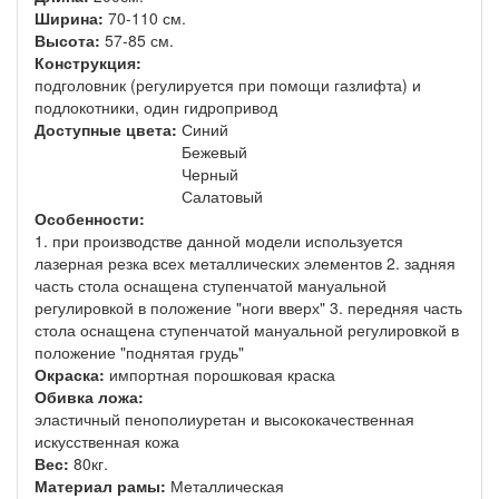
Ширина:
70-110 см.
Высота:
57-85 см.
Конструкция:
подголовник (регулируется при помощи газлифта) и
подлокотники, один гидропривод
Доступные цвета:
Синий
Бежевый
Черный
Салатовый
Особенности:
1. при производстве данной модели используется
лазерная резка всех металлических элементов 2. задняя
часть стола оснащена ступенчатой мануальной
регулировкой в положение "ноги вверх" 3. передняя часть
стола оснащена ступенчатой мануальной регулировкой в
положение "поднятая грудь"
Окраска:
импортная порошковая краска
Обивка ложа:
эластичный пенополиуретан и высококачественная
искусственная кожа
Вес:
80кг.
Материал рамы:
Металлическая