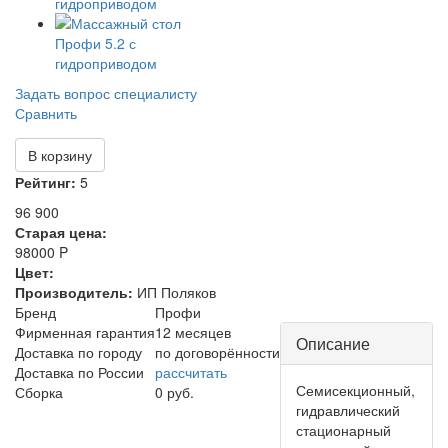
Задать вопрос специалисту
Сравнить
В корзину
Рейтинг:
5
96 900
Старая цена:
98000 P
Цвет:
Производитель:
ИП Поляков
Бренд
Профи
Центральная
Фирменная гарантия
12 месяцев
Описание
Доставка по городу
по договорённости
часть
Доставка по России
рассчитать
Семисекционный,
Сборка
0 руб.
гидравлический
стационарный