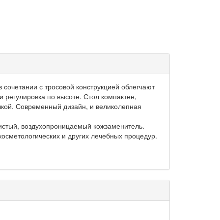
 сочетании с тросовой конструкцией облегчают
и регулировка по высоте. Стол компактен,
чкой. Современный дизайн, и великолепная
истый, воздухопроницаемый кожзаменитель.
осметологических и других лечебных процедур.