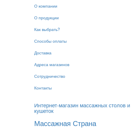
Перейти
О компании
к
основному
О продукции
содержанию
Как выбрать?
Способы оплаты
Доставка
Адреса магазинов
Сотрудничество
Контакты
Интернет-магазин массажных столов и
кушеток
Массажная Страна