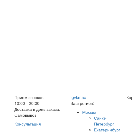
Прием звонков:
tg
vk
max
Ко
10:00 - 20:00
Ваш регион:
Доставка в день заказа.
Москва
Самовывоз
Санкт-
Консультация
Петербург
Екатеринбург