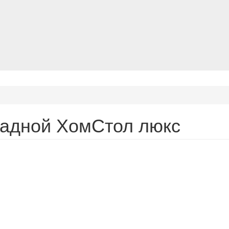
ладной ХомСтол люкс