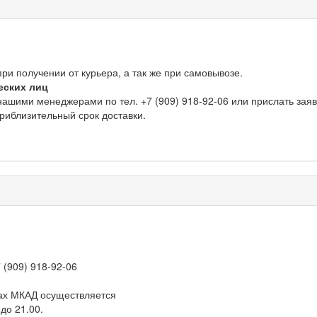
и получении от курьера, а так же при самовывозе.
еских лиц
нашими менеджерами по тел. +7 (909) 918-92-06 или прислать зая
приблизительный срок доставки.
 (909) 918-92-06
ах МКАД осуществляется
 до 21.00.