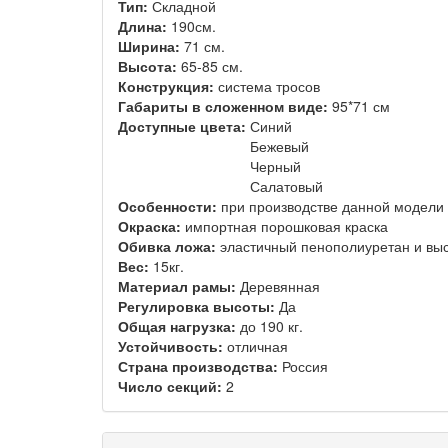
Тип:
Складной
Длина:
190см.
Ширина:
71 см.
Высота:
65-85 см.
Конструкция:
система тросов
Габариты в сложенном виде:
95*71 см
Доступные цвета:
Синий
Бежевый
Черный
Салатовый
Особенности:
при производстве данной модели 
Окраска:
импортная порошковая краска
Обивка ложа:
эластичный пенополиуретан и выс
Вес:
15кг.
Материал рамы:
Деревянная
Регулировка высоты:
Да
Общая нагрузка:
до 190 кг.
Устойчивость:
отличная
Страна производства:
Россия
Число секций:
2