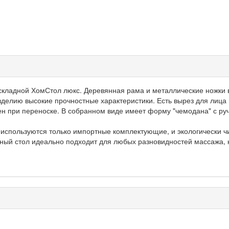
кладной ХомСтол люкс. Деревянная рама и металлические ножки в
зделию высокие прочностные характеристики. Есть вырез для лица 
н при переноске. В собранном виде имеет форму "чемодана" с ру
используются только импортные комплектующие, и экологически ч
ый стол идеально подходит для любых разновидностей массажа, к