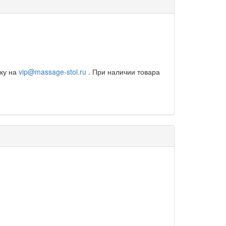
вку на
vip@massage-stol.ru
. При наличии товара